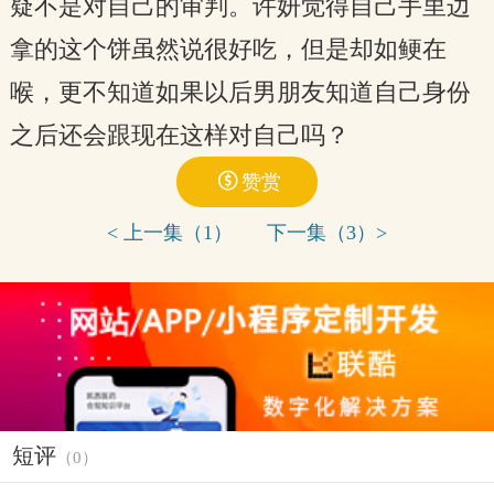
疑不是对自己的审判。许妍觉得自己手里边
拿的这个饼虽然说很好吃，但是却如鲠在
喉，更不知道如果以后男朋友知道自己身份
之后还会跟现在这样对自己吗？

赞赏
< 上一集（1）
下一集（3）>
短评
（
0
）