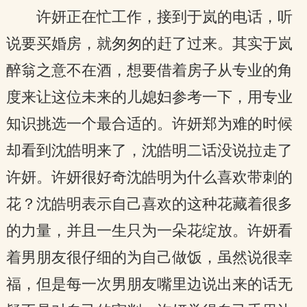
许妍正在忙工作，接到于岚的电话，听
说要买婚房，就匆匆的赶了过来。其实于岚
醉翁之意不在酒，想要借着房子从专业的角
度来让这位未来的儿媳妇参考一下，用专业
知识挑选一个最合适的。许妍郑为难的时候
却看到沈皓明来了，沈皓明二话没说拉走了
许妍。许妍很好奇沈皓明为什么喜欢带刺的
花？沈皓明表示自己喜欢的这种花藏着很多
的力量，并且一生只为一朵花绽放。许妍看
着男朋友很仔细的为自己做饭，虽然说很幸
福，但是每一次男朋友嘴里边说出来的话无