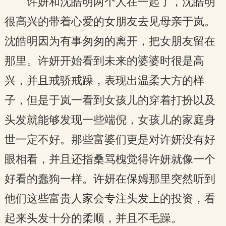
许妍和沈皓明两个人在一起了，沈皓明
很高兴的带着心爱的女朋友去见母亲于岚。
沈皓明因为有事匆匆的离开，把女朋友留在
那里。许妍开始看到未来的婆婆时很是高
兴，并且戒骄戒躁，表现出温柔大方的样
子，但是于岚一看到女孩儿的穿着打扮以及
头发就能够发现一些端倪，女孩儿的家庭身
世一定不好。那些富婆们更是对许妍没有好
眼相看，并且还指桑骂槐觉得许妍就像一个
好看的蠢狗一样。许妍在保姆那里突然听到
他们这些富贵人家会专注头发上的投资，看
起来头发十分的柔顺，并且不毛躁。