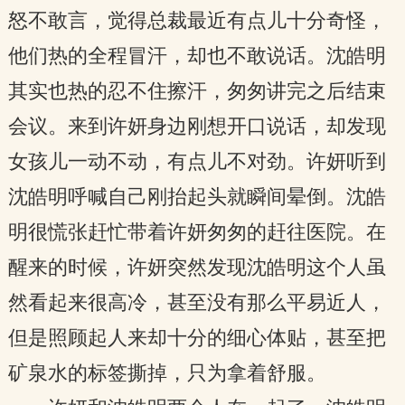
怒不敢言，觉得总裁最近有点儿十分奇怪，
他们热的全程冒汗，却也不敢说话。沈皓明
其实也热的忍不住擦汗，匆匆讲完之后结束
会议。来到许妍身边刚想开口说话，却发现
女孩儿一动不动，有点儿不对劲。许妍听到
沈皓明呼喊自己刚抬起头就瞬间晕倒。沈皓
明很慌张赶忙带着许妍匆匆的赶往医院。在
醒来的时候，许妍突然发现沈皓明这个人虽
然看起来很高冷，甚至没有那么平易近人，
但是照顾起人来却十分的细心体贴，甚至把
矿泉水的标签撕掉，只为拿着舒服。