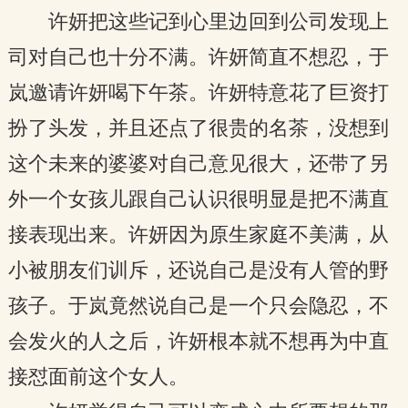
许妍把这些记到心里边回到公司发现上
司对自己也十分不满。许妍简直不想忍，于
岚邀请许妍喝下午茶。许妍特意花了巨资打
扮了头发，并且还点了很贵的名茶，没想到
这个未来的婆婆对自己意见很大，还带了另
外一个女孩儿跟自己认识很明显是把不满直
接表现出来。许妍因为原生家庭不美满，从
小被朋友们训斥，还说自己是没有人管的野
孩子。于岚竟然说自己是一个只会隐忍，不
会发火的人之后，许妍根本就不想再为中直
接怼面前这个女人。