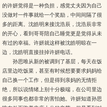
的许妍觉得是一种负担，感觉丈夫因为自己
没做对一件事就给一个奖励，中间间隔了很
多的距离。沈皓明来接沈浩辰，沈浩辰非常
的开心，看到哥哥陪自己睡觉更是觉得从未
有过的幸福。许妍就这样被沈皓明晾在一
边，沈皓明直接挂掉许妍电话。
孙思唯从新的被调到了基层，每天在饭
店里边吃饭菜，甚至有时候想要要求妈妈给
自己换一个工作，但是得到亲妈的无情拒
绝，所以说情绪上别十分极端，在公司里边
很多同事也都非常的害怕她。许妍知道孙思