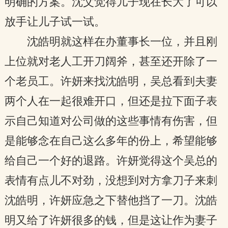
明确的方案。沈父觉得儿子现在长大了可以
放手让儿子试一试。
沈皓明就这样在办董事长一位，并且刚
上位就对老人工开刀阔斧，甚至还开除了一
个老员工。许妍来找沈皓明，吴总看到夫妻
两个人在一起很难开口，但还是拉下面子表
示自己知道对公司做的这些事情有伤害，但
是能够念在自己这么多年的份上，希望能够
给自己一个好的退路。许妍觉得这个吴总的
表情有点儿不对劲，没想到对方拿刀子来刺
沈皓明，许妍应急之下替他挡了一刀。沈皓
明又给了许妍很多的钱，但是这让作为妻子