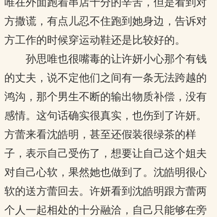
唯在外面跑着串店十分的辛苦，但是看到对
方撒谎，有点儿忍不住跑到她身边，告诉对
方工作的时候穿运动鞋还是比较好的。
孙思唯也很嘴毒的让许妍小心那个有钱
的丈夫，说不定他们之间有一条无法跨越的
鸿沟，那个男生不断的输出物质补偿，没有
感情。这句话确实很真实，也伤到了许妍。
方蕾来看沈皓明，甚至还假装很绿茶的样
子，表示自己受伤了，想要让自己这个姐夫
对自己心软，果然她也做到了。沈皓明很心
软的送方蕾回去。许妍看到沈皓明跟方蕾两
个人一起相处的十分融洽，自己只能够在旁