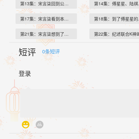
第13集：宋言柒回到公司，本以…
第14集：傅星星、陆
第17集：宋言柒看到本章完结字…
第18集：到了傅星星
第21集：宋言柒想到了之前关于…
第22集：纪述联合K神
短评
0
条短评
登录