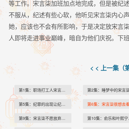
等工作。宋言柒加班加点地完成，但是被纪
不服从，纪述有些心软，他听见宋言柒内心
她，应该也不会有所影响，于是决定放宋言柒
人即将走进事业巅峰，暗自为他们庆祝。下
< < 上一集（
第1集：职场打工人宋言柒迷恋…
第2集：睡梦中的宋言
第5集：纪霏的出现让纪述意外…
第6集：宋言柒很想去
第9集：宋言柒不愿放弃，依旧…
第10集：俞乐和叶熙