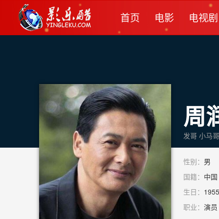
首页
电影
电视剧
周
性别：
男
国籍：
中国
生日：
19
职业：
演员