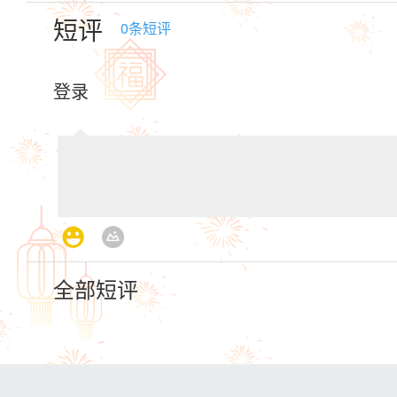
短评
0
条短评
登录
全部短评