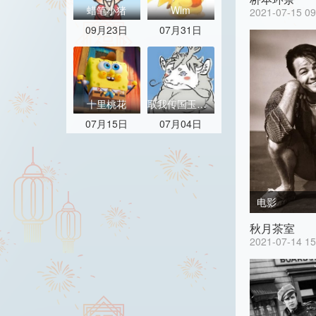
蜡笔小猪
Wlm
2021-07-15 09
09月23日
07月31日
十里桃花
取我传国玉玺砸个核桃
07月15日
07月04日
电影
秋月茶室
2021-07-14 15