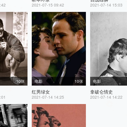
:42
2021-07-15 09:42
2021-07-14 15:03
10张
电影
10张
电影
红男绿女
拿破仑情史
:01
2021-07-14 14:25
2021-07-14 14:22