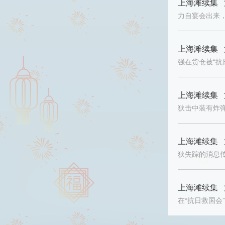
上海滩续集 
力自宴会出来
上海滩续集 
强在货仓被“抗
上海滩续集 
狄击中装有炸
上海滩续集 
狄失踪的消息
上海滩续集 
在“抗日救国会