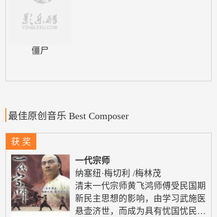
僵尸
最佳原创音乐 Best Composer
获 奖
一代宗师
纳塞纽·梅切利
/
梅林茂
清末一代宗师黄飞鸿师傅受民国期
新民主思想的影响，由学习武施医
悬壶济世，而成为具有忧国忧民思