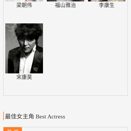
梁朝伟
福山雅治
李康生
宋康昊
最佳女主角 Best Actress