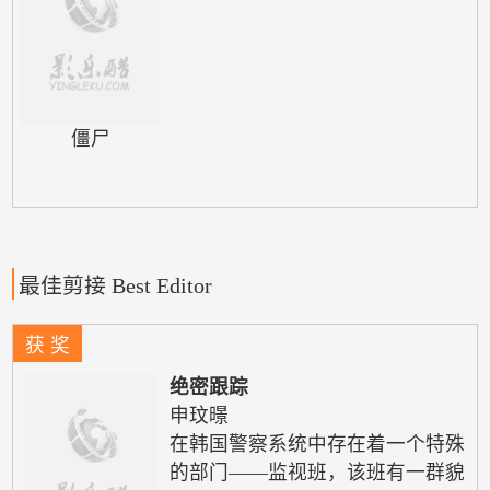
僵尸
最佳剪接 Best Editor
获 奖
绝密跟踪
申玟暻
在韩国警察系统中存在着一个特殊
的部门——监视班，该班有一群貌