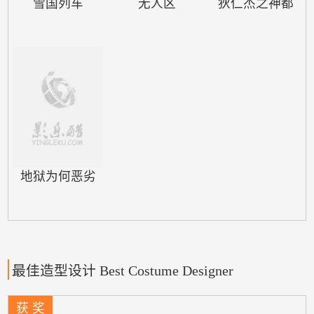
杀声四…
雪国列车
无人区
狄仁杰之神都
地狱为何恶劣
最佳造型设计 Best Costume Designer
获 奖