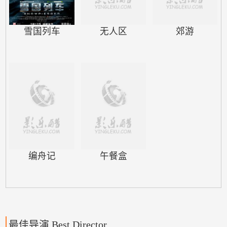
一批被装在木箱内的劳工。突然，
杀声四…
雪国列车
无人区
郊游
编舟记
午餐盒
最佳导演 Best Director