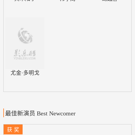
尤金·多明戈
最佳新演员 Best Newcomer
获 奖