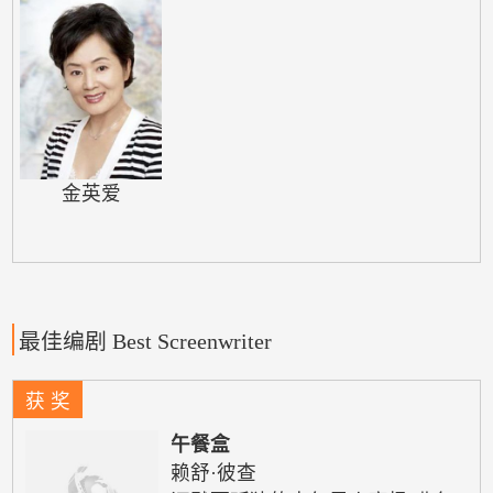
金英爱
最佳编剧 Best Screenwriter
获 奖
午餐盒
赖舒·彼查