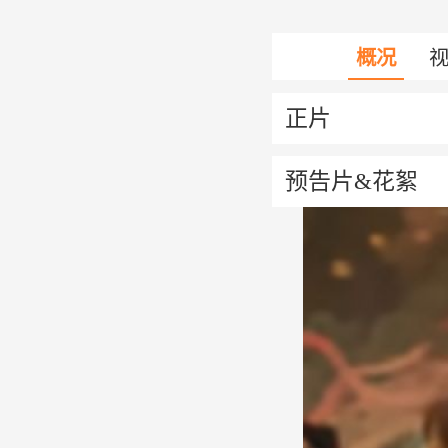
概况
正片
预告片&花絮