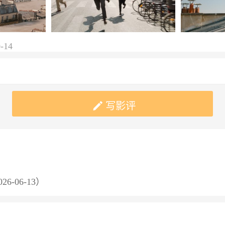
-14

写影评
26-06-13）