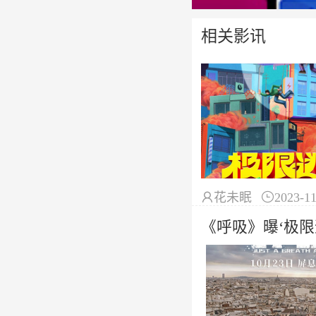
相关影讯

花未眠

2023-11
《呼吸》曝‘极限