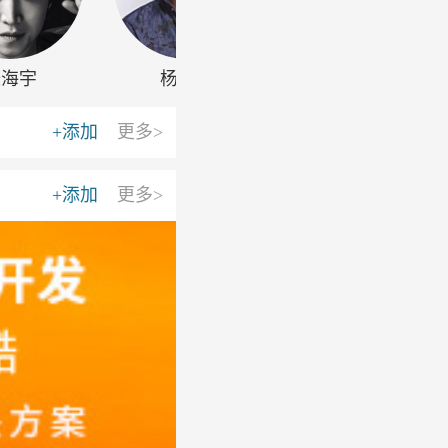
张海宇
杨一威
方圆圆
+添加
更多>
+添加
更多>