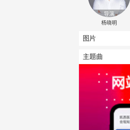
导演
杨晓明
图片
主题曲