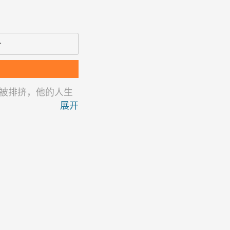
分
场被排挤，他的人生
展开