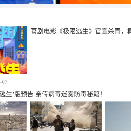
喜剧电影《极限逃生》官宣杀青，
-07
逃生’版预告 亲传病毒迷雾防毒秘籍！