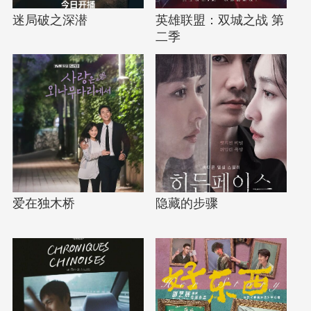
迷局破之深潜
英雄联盟：双城之战 第
二季
爱在独木桥
隐藏的步骤