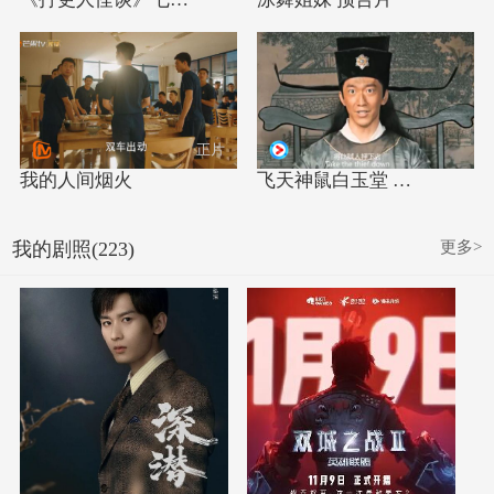
正片
我的人间烟火
飞天神鼠白玉堂 …
更多>
我的剧照(223)