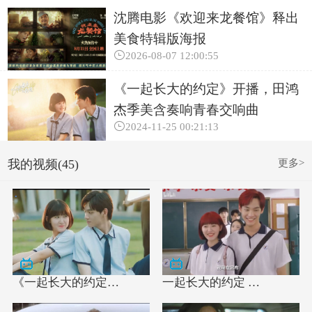
沈腾电影《欢迎来龙餐馆》释出
美食特辑版海报

2026-08-07 12:00:55
《一起长大的约定》开播，田鸿
杰季美含奏响青春交响曲

2024-11-25 00:21:13
更多>
我的视频(45)
《一起长大的约定…
一起长大的约定 …