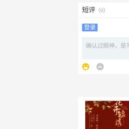
短评
（
0
）
登录