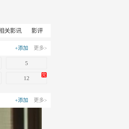
相关影讯
影评
+添加
更多>
5
完
12
+添加
更多>