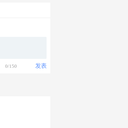
发表
0
/150