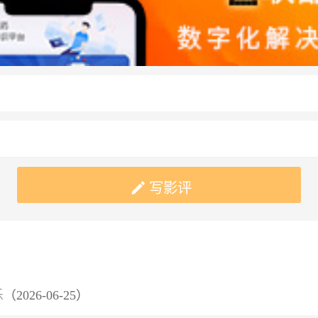

写影评
乐
（2026-06-25）