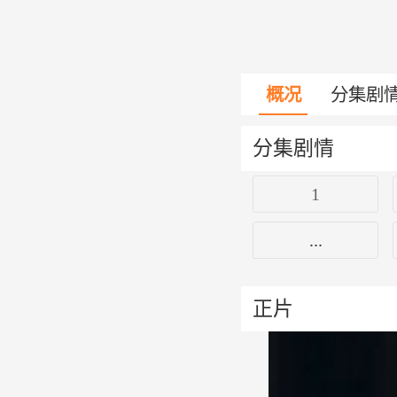
概况
分集剧
分集剧情
1
...
正片