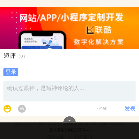
短评
（
0
）
登录
发表
0
/150
﹀
Copyright © 2019-2022 yingleku.com Inc. All rights reserved.
冀ICP备19001357号-1
最新更新
|
用户空间