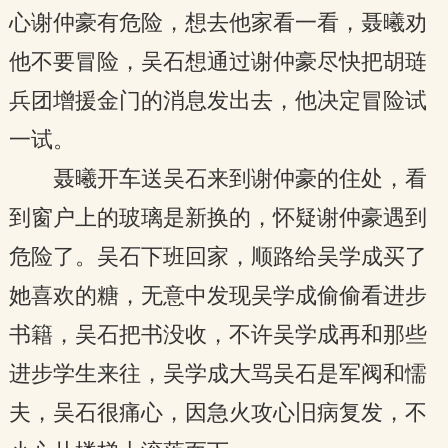
心谢仲豪有危险，想去他家看一看，聂曦劝
他不要冒险，吴石想通过谢仲豪尽快把胡琏
兵团增援金门的消息发出去，他决定冒险试
一试。
聂曦开车送吴石来到谢仲豪的住处，看
到窗户上的玻璃是新换的，怀疑谢仲豪遇到
危险了。吴石下班回家，顺路给吴学成买了
她喜欢的糖，无意中发现吴学成偷偷看进步
书籍，吴石把书没收，不许吴学成再和那些
进步学生来往，吴学成大骂吴石是军阀和懦
夫，吴石很痛心，因急火攻心旧病复发，不