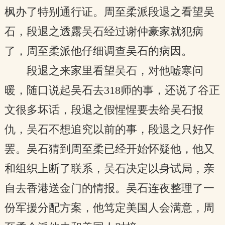
枫办了特别通行证。周至柔派段退之看望吴
石，段退之透露吴石经过谢仲豪家就犯病
了，周至柔派他仔细调查吴石的病因。
段退之来家里看望吴石，对他嘘寒问
暖，随口说起吴石去318师的事，还说了谷正
文很多坏话，段退之假惺惺要去给吴石报
仇，吴石不想追究以前的事，段退之只好作
罢。吴石猜到周至柔已经开始怀疑他，他又
和组织上断了联系，吴石决定以身试局，亲
自去香港送金门的情报。吴石连夜整理了一
份军援分配方案，他笃定美国人会满意，周