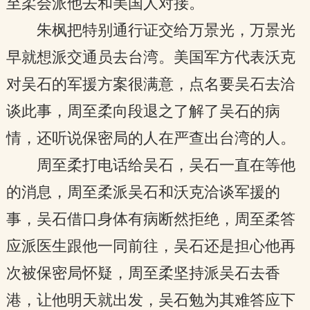
至柔会派他去和美国人对接。
朱枫把特别通行证交给万景光，万景光
早就想派交通员去台湾。美国军方代表沃克
对吴石的军援方案很满意，点名要吴石去洽
谈此事，周至柔向段退之了解了吴石的病
情，还听说保密局的人在严查出台湾的人。
周至柔打电话给吴石，吴石一直在等他
的消息，周至柔派吴石和沃克洽谈军援的
事，吴石借口身体有病断然拒绝，周至柔答
应派医生跟他一同前往，吴石还是担心他再
次被保密局怀疑，周至柔坚持派吴石去香
港，让他明天就出发，吴石勉为其难答应下