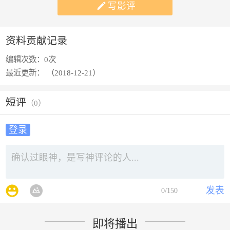

写影评
资料贡献记录
编辑次数：
0次
最近更新：
（2018-12-21）
短评
（
0
）
登录
发表
0
/150
即将播出