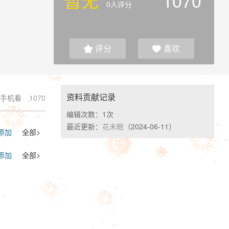
暂无
1070
0人评分
评分
喜欢


资料贡献记录
手机看
1070
编辑次数：
1次
最近更新：
花未眠
（2024-06-11）
添加
全部>
添加
全部>