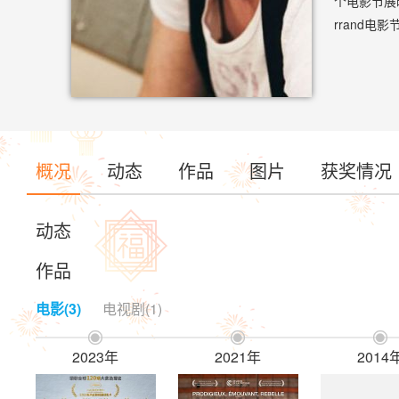
个电影节展映
rrand电影节
molitio
67th Fe
概况
动态
作品
图片
获奖情况
动态
作品
电影(3)
电视剧(1)



2023年
2021年
2014