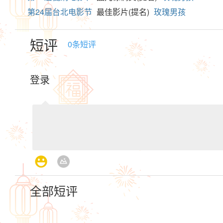
第24届台北电影节
最佳影片(提名)
玫瑰男孩
短评
0
条短评
登录
全部短评