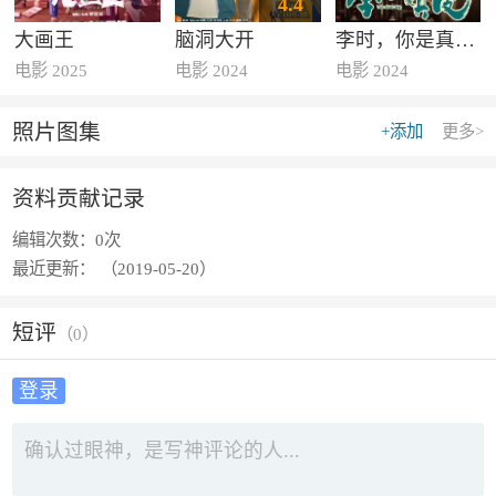
4.4
大画王
脑洞大开
李时，你是真顽皮
电影 2025
电影 2024
电影 2024
照片图集
+添加
更多>
资料贡献记录
编辑次数：
0次
最近更新：
（2019-05-20）
短评
（
0
）
登录