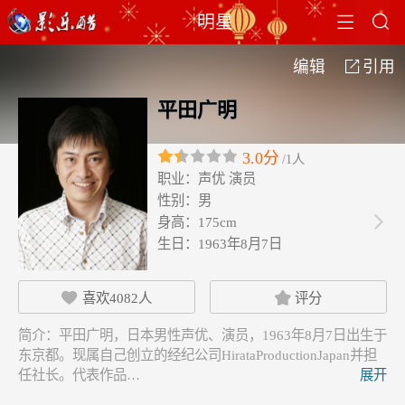


明星
编辑
引用

平田广明
3.0分
/1人
职业：
声优 演员
性别：
男
身高：
175cm

生日：
1963年8月7日
喜欢
4082
人
评分


简介：
平田广明，日本男性声优、演员，1963年8月7日出生于
东京都。现属自己创立的经纪公司HirataProductionJapan并担
任社长。代表作品…
展开