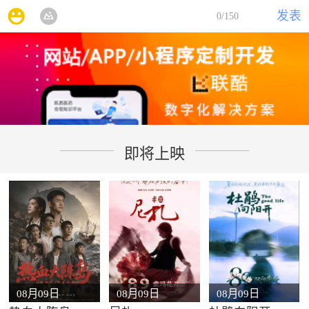
发表
0
/150
即将上映
08月09日
08月09日
08月09日