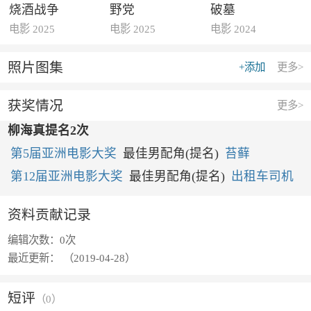
烧酒战争
野党
破墓
电影 2025
电影 2025
电影 2024
照片图集
+添加
更多>
获奖情况
更多>
柳海真提名2次
第5届亚洲电影大奖
最佳男配角(提名)
苔藓
第12届亚洲电影大奖
最佳男配角(提名)
出租车司机
资料贡献记录
编辑次数：
0次
最近更新：
（2019-04-28）
短评
（
0
）