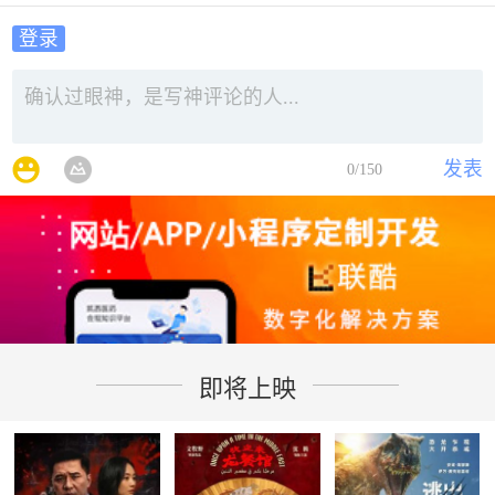
登录
发表
0
/150
即将上映