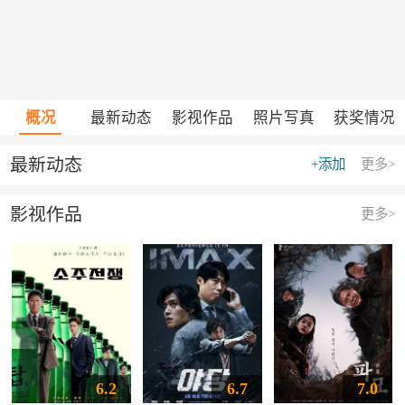
概况
最新动态
影视作品
照片写真
获奖情况
最新动态
+添加
更多>
影视作品
更多>
6.2
6.7
7.0