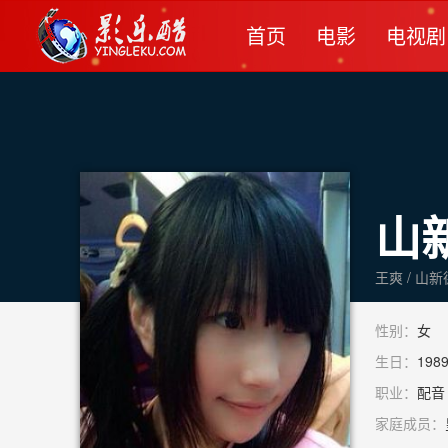
首页
电影
电视剧
山
性别：
女
生日：
1989
职业：
配音 
家庭成员：