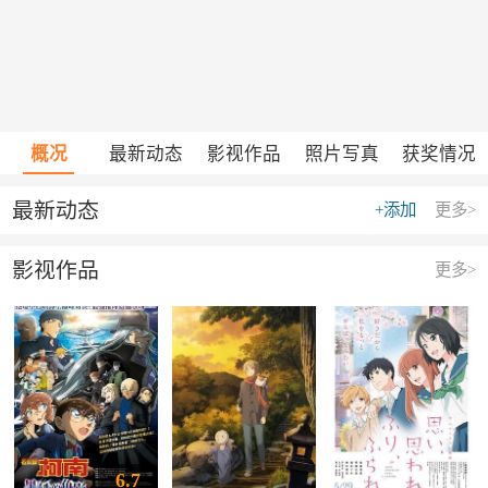
概况
最新动态
影视作品
照片写真
获奖情况
最新动态
+添加
更多>
影视作品
更多>
6.7