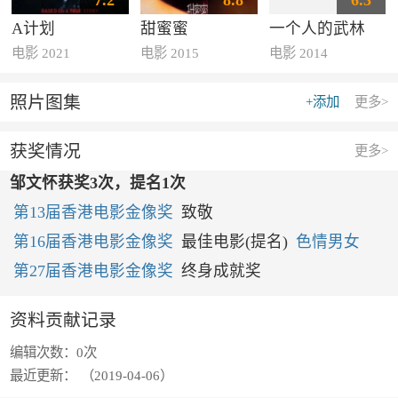
7.2
8.8
6.3
A计划
甜蜜蜜
一个人的武林
电影 2021
电影 2015
电影 2014
照片图集
+添加
更多>
获奖情况
更多>
邹文怀获奖3次，提名1次
第13届香港电影金像奖
致敬
第16届香港电影金像奖
最佳电影(提名)
色情男女
第27届香港电影金像奖
终身成就奖
资料贡献记录
编辑次数：
0次
最近更新：
（2019-04-06）