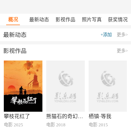
概况
最新动态
影视作品
照片写真
获奖情况
最新动态
+添加
更多>
影视作品
更多>
攀枝花红了
熊猫石的奇幻旅行
栖镇·等我
电影 2025
电影 2018
电影 2015