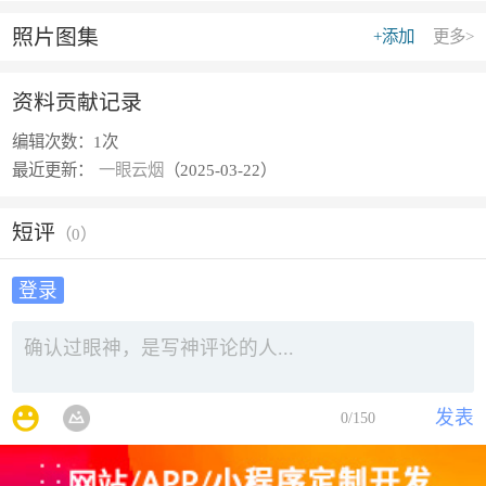
照片图集
+添加
更多>
资料贡献记录
编辑次数：
1次
最近更新：
一眼云烟
（2025-03-22）
短评
（
0
）
登录
发表
0
/150