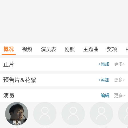
概况
视频
演员表
剧照
主题曲
奖项
正片
+添加
更多>
预告片&花絮
+添加
更多>
演员
编辑
更多>
导演