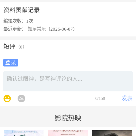
资料贡献记录
编辑次数：
1次
最近更新：
知足常乐
（2026-06-07）
短评
（
0
）
登录
发表
0
/150
影院热映