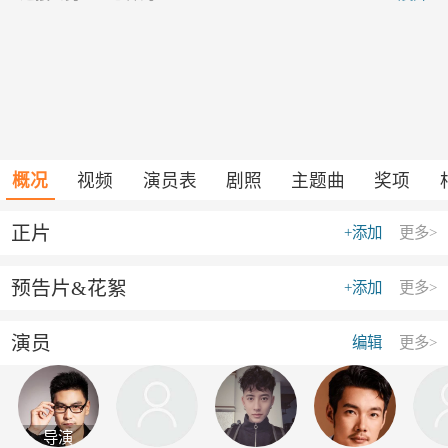
概况
视频
演员表
剧照
主题曲
奖项
正片
+添加
更多>
预告片&花絮
+添加
更多>
演员
编辑
更多>
导演