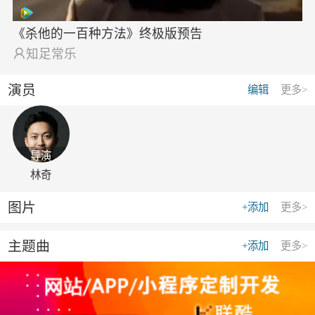
《杀他的一百种方法》终极版预告

知足常乐
演员
编辑
更多>
导演
林奇
图片
+添加
更多>
主题曲
+添加
更多>