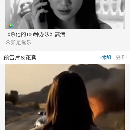
《杀他的100种办法》高清

知足常乐
预告片&花絮
+添加
更多>