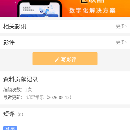
相关影讯
更多>
影评
更多>

写影评
资料贡献记录
编辑次数：
1次
最近更新：
知足常乐
（2026-05-12）
短评
（
0
）
登录