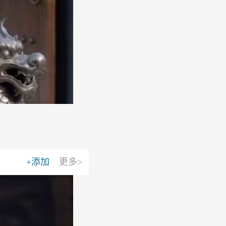
+添加
更多>