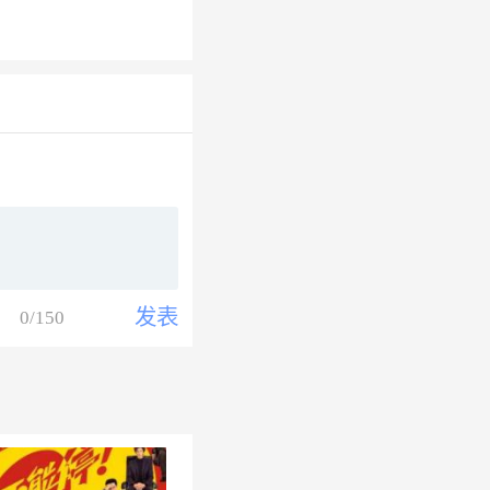
发表
0
/150