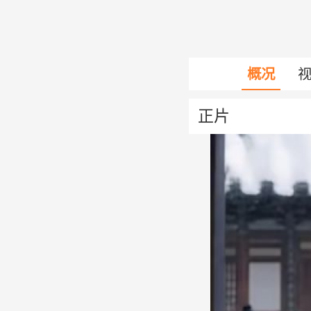
概况
正片