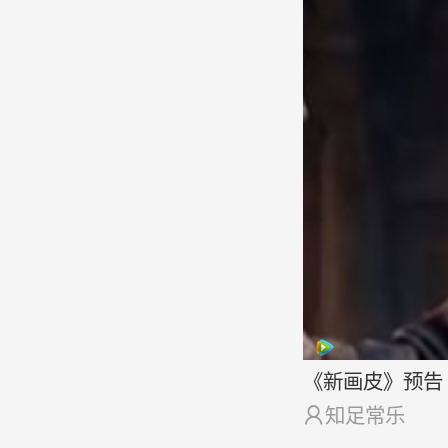
《新画皮》预告

知足常乐