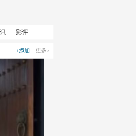
讯
影评
+添加
更多>