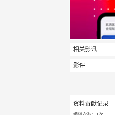
相关影讯
影评
资料贡献记录
编辑次数：
1次