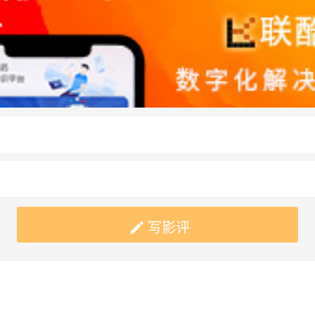

写影评