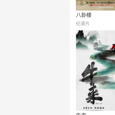
八卦楼
纪录片