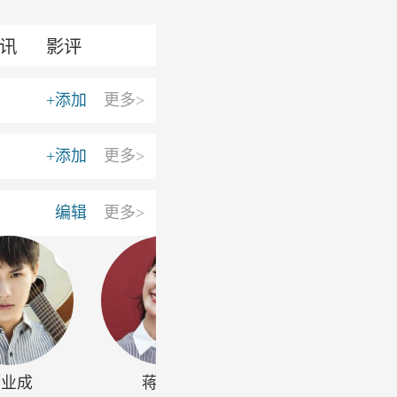
讯
影评
+添加
更多>
+添加
更多>
编辑
更多>
郑业成
蒋依依
梓渝