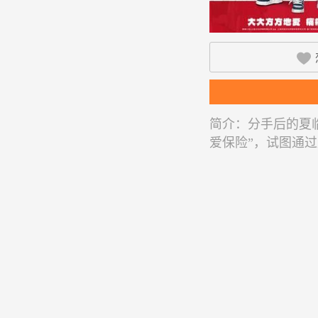

简介：
分手后的夏
爱保险”，试图通