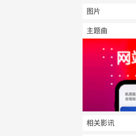
图片
主题曲
相关影讯