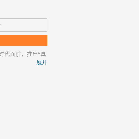
分
时代面前，推出“真
展开