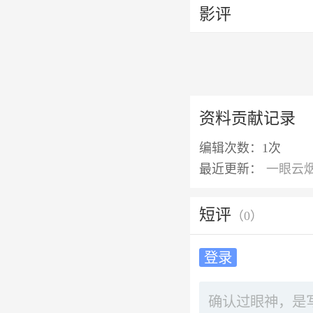
影评
资料贡献记录
编辑次数：
1次
最近更新：
一眼云
短评
（
0
）
登录