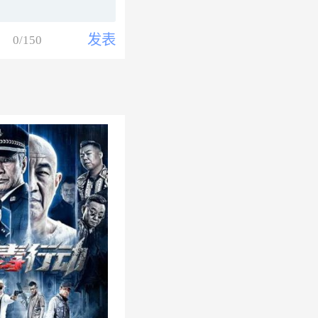
发表
0
/150