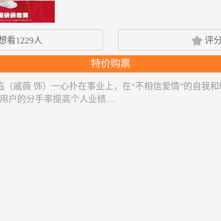

想看
1229
人
评
特价购票
临（戚薇 饰）一心扑在事业上，在“不相信爱情”的自我和
过用户的分手率提高个人业绩…