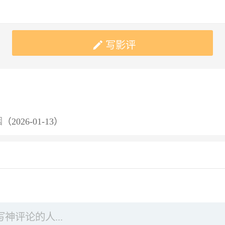

写影评
烟
（2026-01-13）