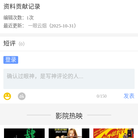
资料贡献记录
编辑次数：
1次
最近更新：
一眼云烟
（2025-10-31）
短评
（
0
）
登录
发表
0
/150
影院热映