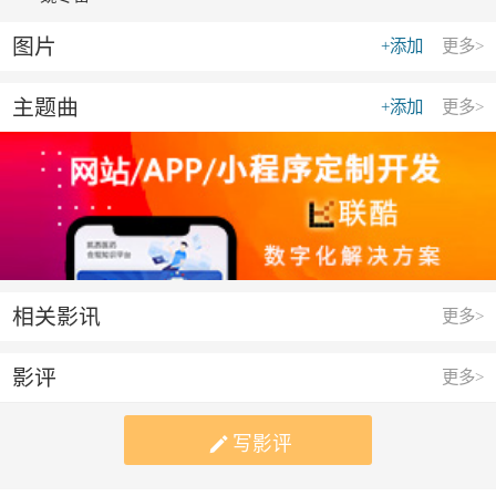
图片
+添加
更多>
主题曲
+添加
更多>
相关影讯
更多>
影评
更多>

写影评