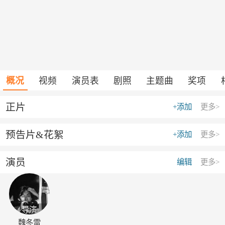
概况
视频
演员表
剧照
主题曲
奖项
正片
+添加
更多>
预告片&花絮
+添加
更多>
演员
编辑
更多>
导演
魏冬雷