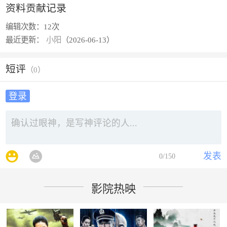
资料贡献记录
编辑次数：
12次
最近更新：
小阳
（2026-06-13）
短评
（
0
）
登录
发表
0
/150
影院热映