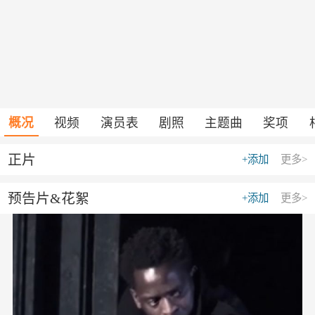
概况
视频
演员表
剧照
主题曲
奖项
正片
+添加
更多>
预告片&花絮
+添加
更多>