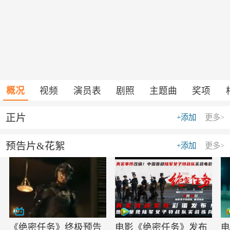
概况
视频
演员表
剧照
主题曲
奖项
正片
+添加
更多>
预告片&花絮
+添加
更多>
《绝密任务》终极预告
电影《绝密任务》发布