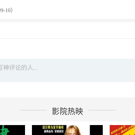
09-10）
影院热映