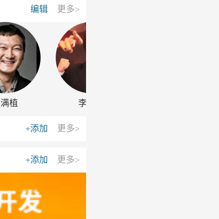
编辑
更多>
郑满植
李哲民
李艾
+添加
更多>
+添加
更多>