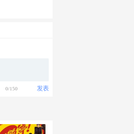
发表
0
/150