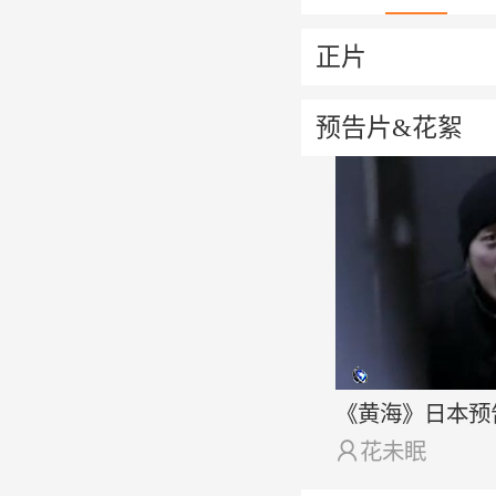
正片
预告片&花絮
《黄海》日本预

花未眠