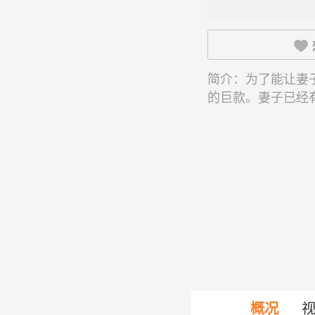

简介：
为了能让妻子
的巨款。妻子已经
概况