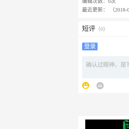
编辑次数：
0次
最近更新：
（2018-
短评
（
0
）
登录