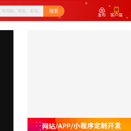


搜索
发布
客户端