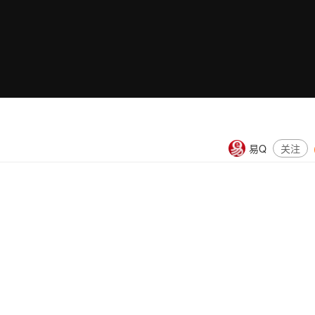
易Q
关注