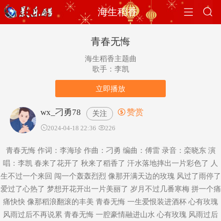


海生稻香
青春无悔
海生稻香主题曲
歌手：李凯
立即播放
wx_刁勇78
赞赏

关注

2024-04-18 22:36

226
青春无悔 作词：李海珍 作曲：刁勇 编曲：傅雷 录音：栾晓东 演
唱：李凯 春来了花开了 秋来了稻香了 汗水落地摔出一片彩色了 人
生不过一个来回 闯一个轰轰烈烈 像那开满天边的玫瑰 风过了雨停了
爱过了心热了 梦想开花开出一片美丽了 岁月不过几番寒梅 拼一个痛
痛快快 像那稻浪翻滚的丰美 青春无悔 一生爱恨装进酒杯 心有玫瑰
风雨过后不再说累 青春无悔 一腔豪情融进山水 心有玫瑰 风雨过后