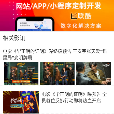
相关影讯
电影《毕正明的证明》曝终极预告 王安宇张天爱“猫
鼠局”变明牌局
电影《毕正明的证明》曝预告 全
员就位反扒行动即将热血开启