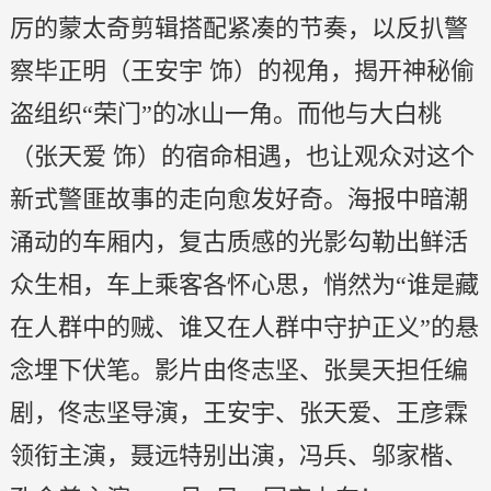
厉的蒙太奇剪辑搭配紧凑的节奏，以反扒警
察毕正明（王安宇 饰）的视角，揭开神秘偷
盗组织“荣门”的冰山一角。而他与大白桃
（张天爱 饰）的宿命相遇，也让观众对这个
新式警匪故事的走向愈发好奇。海报中暗潮
涌动的车厢内，复古质感的光影勾勒出鲜活
众生相，车上乘客各怀心思，悄然为“谁是藏
在人群中的贼、谁又在人群中守护正义”的悬
念埋下伏笔。影片由佟志坚、张昊天担任编
剧，佟志坚导演，王安宇、张天爱、王彦霖
领衔主演，聂远特别出演，冯兵、邬家楷、