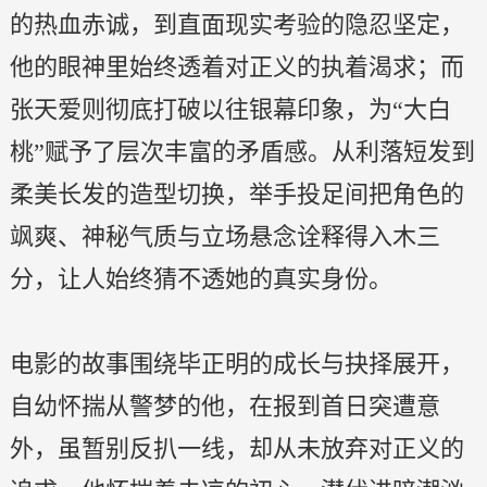
的热血赤诚，到直面现实考验的隐忍坚定，
他的眼神里始终透着对正义的执着渴求；而
张天爱则彻底打破以往银幕印象，为“大白
桃”赋予了层次丰富的矛盾感。从利落短发到
柔美长发的造型切换，举手投足间把角色的
飒爽、神秘气质与立场悬念诠释得入木三
分，让人始终猜不透她的真实身份。
电影的故事围绕毕正明的成长与抉择展开，
自幼怀揣从警梦的他，在报到首日突遭意
外，虽暂别反扒一线，却从未放弃对正义的