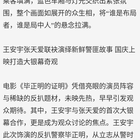
乘客填满，蓝色车厢与灯光交织出紧张氛
围，整个画面如展开的众生相，将“谁是布局
者，谁是局中人”的悬念拉满。
王安宇张天爱联袂演绎新鲜警匪故事 国庆上
映打造大银幕奇观
电影《毕正明的证明》凭借亮眼的演员阵容
与稀缺的反扒题材，未映先热，早早引发观
众期待。其中，王安宇与张天爱的首次大银
幕合作，更是成为观众讨论的焦点。王安宇
此次饰演的反扒警察毕正明，从立志从警时