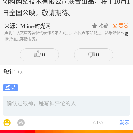
创科网络技术有限公司联合出品，将于10月1
日全国公映，敬请期待。
来源：Mtime时光网
收藏
赞赏


声明：该文章内容仅代表作者本人观点，不代表本站观点，影乐酷仅
举报
提供信息存储服务。
0
0
短评
（
0
）
登录
发表
0
/150