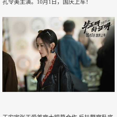
孔令美主演。10月1日，国庆上车！