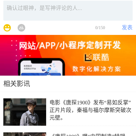
发表
0
/150
相关影讯
电影《唐探1900》发布“易如反掌”
正片片段，秦福与福尔摩斯突破次
元壁。