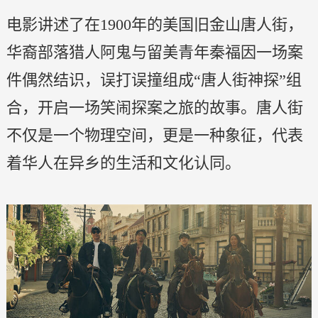
电影讲述了在1900年的美国旧金山唐人街，
华裔部落猎人阿鬼与留美青年秦福因一场案
件偶然结识，误打误撞组成“唐人街神探”组
合，开启一场笑闹探案之旅的故事。唐人街
不仅是一个物理空间，更是一种象征，代表
着华人在异乡的生活和文化认同。