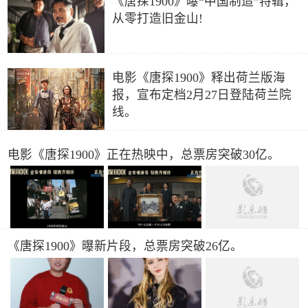
《唐探1900》曝“中国制造”特辑，
从零打造旧金山!
电影《唐探1900》释出荷兰版海
报，宣布定档2月27日登陆荷兰院
线。
电影《唐探1900》正在热映中，总票房突破30亿。
《唐探1900》曝新片段，总票房突破26亿。