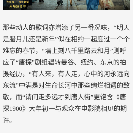
那些动人的歌词亦增添了另一番况味，“明天
是腊月儿还是新年”似在相约一起度过一个个
难忘的春节，“墙上刻八千里路云和月”则呼
应了“唐探”剧组辗转曼谷、纽约、东京的拍
摄经历，“有人来，有人走，心中的河永远向
东流”中满是对生命长河中那些绚烂相遇的致
敬，而“请问走多远才到唐人街”更饱含《唐
探1900》大年初一与观众在电影院相见的期
许。