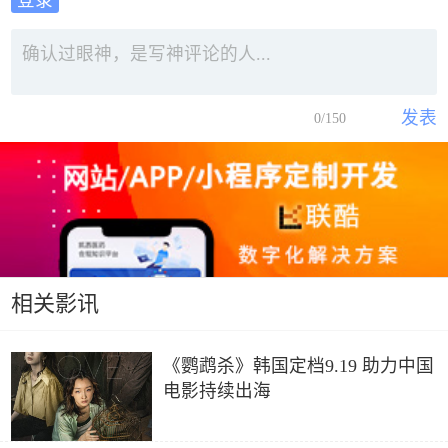
登录
发表
0
/150
相关影讯
《鹦鹉杀》韩国定档9.19 助力中国
电影持续出海