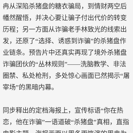
冉从深陷杀猪盘的糖衣骗局，到情财两空后
幡然醒悟，并决心要让骗子付出代价的转变
历程；另一方面从诈骗老手林致光的线索出
发，还原了“选择、诱惑到诈骗”的杀猪盘作
业链条。预告片中还真实再现了境外杀猪盘
诈骗团伙的“丛林规则”——洗脑教学、非法
圈禁、私处枪刑，多处惊心画面已然揭示“屠
宰场”的黑暗内幕。
同步释出的定档海报上，宣传标语“你在热
恋，他在诈骗”一语道破“杀猪盘”真相，直指