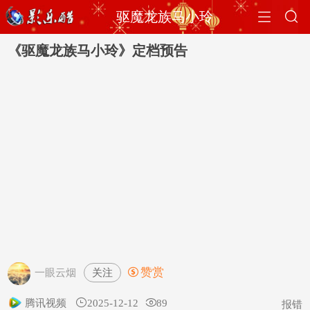


驱魔龙族马小玲
《驱魔龙族马小玲》定档预告
赞赏
关注

一眼云烟
腾讯视频

2025-12-12

89
报错