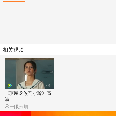
相关视频
正片
《驱魔龙族马小玲》高
清

一眼云烟