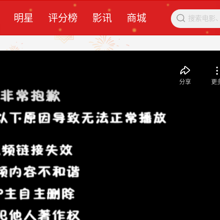
明星
评分榜
影讯
商城
