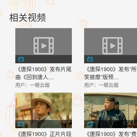
相关视频
《唐探1900》发布片尾
《唐探1900》发布“所
曲《回到唐人…
笑披靡”版预…
用户：
一眼云烟
用户：
一眼云烟
《唐探1900》正片片段
《唐探1900》发布“费