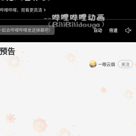
版预告
一眼云烟
关注