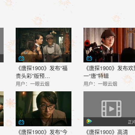
《唐探1900》发布“福
《唐探1900》发布欢
贵头彩”版预…
一“唐”特辑
用户：
一眼云烟
用户：
一眼云烟
正
《唐探1900》发布“今
《唐探1900》高清