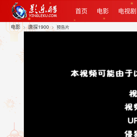
首页
电影
电视剧
电影
>
唐探1900
>
预告片