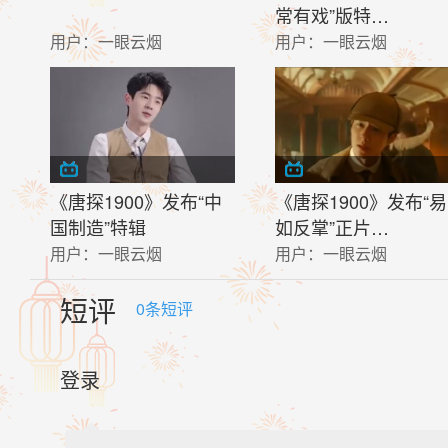
常有戏”版特…
用户：
一眼云烟
用户：
一眼云烟
《唐探1900》发布“中
《唐探1900》发布“易
国制造”特辑
如反掌”正片…
用户：
一眼云烟
用户：
一眼云烟
短评
0
条短评
登录