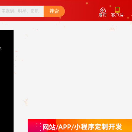


搜索
发布
客户端